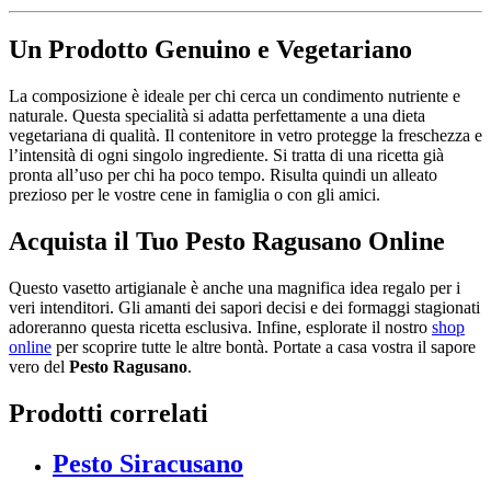
Un Prodotto Genuino e Vegetariano
La composizione è ideale per chi cerca un condimento nutriente e
naturale. Questa specialità si adatta perfettamente a una dieta
vegetariana di qualità. Il contenitore in vetro protegge la freschezza e
l’intensità di ogni singolo ingrediente. Si tratta di una ricetta già
pronta all’uso per chi ha poco tempo. Risulta quindi un alleato
prezioso per le vostre cene in famiglia o con gli amici.
Acquista il Tuo Pesto Ragusano Online
Questo vasetto artigianale è anche una magnifica idea regalo per i
veri intenditori. Gli amanti dei sapori decisi e dei formaggi stagionati
adoreranno questa ricetta esclusiva. Infine, esplorate il nostro
shop
online
per scoprire tutte le altre bontà. Portate a casa vostra il sapore
vero del
Pesto Ragusano
.
Prodotti correlati
Pesto Siracusano